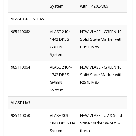
System
with F 420L-M85
VLASE GREEN 10W
985110062
VLASE 2104-
NEW VLASE - GREEN 10
1442 DPSS
Solid State Marker with
GREEN
F160L-M85
System
985110064
VLASE 2104-
NEW VLASE - GREEN 10
1742 DPSS
Solid State Marker with
GREEN
F254L-M85
System
VLASE UV3
985110050
VLASE 3039-
NEW VLASE - UV 3 Solid
1042 DPSS UV
State Marker w/out F-
System
theta