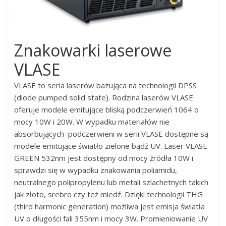
Znakowarki laserowe
VLASE
VLASE to seria laserów bazująca na technologii DPSS
(diode pumped solid state). Rodzina laserów VLASE
oferuje modele emitujące bliską podczerwień 1064 o
mocy 10W i 20W. W wypadku materiałów nie
absorbujących podczerwieni w serii VLASE dostępne są
modele emitujące światło zielone bądź UV. Laser VLASE
GREEN 532nm jest dostępny od mocy źródła 10W i
sprawdzi się w wypadku znakowania poliamidu,
neutralnego polipropylenu lub metali szlachetnych takich
jak złoto, srebro czy też miedź. Dzięki technologii THG
(third harmonic generation) możliwa jest emisja światła
UV o długości fali 355nm i mocy 3W. Promieniowanie UV