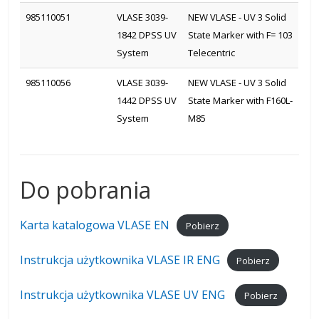
985110051
VLASE 3039-
NEW VLASE - UV 3 Solid
1842 DPSS UV
State Marker with F= 103
System
Telecentric
985110056
VLASE 3039-
NEW VLASE - UV 3 Solid
1442 DPSS UV
State Marker with F160L-
System
M85
Do pobrania
Karta katalogowa VLASE EN
Pobierz
Instrukcja użytkownika VLASE IR ENG
Pobierz
Instrukcja użytkownika VLASE UV ENG
Pobierz