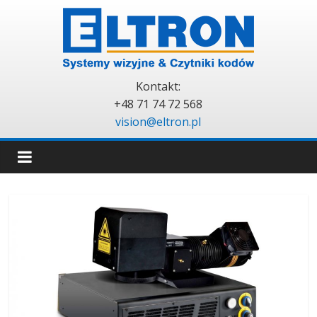
Kontakt:
+48 71 74 72 568
vision@eltron.pl