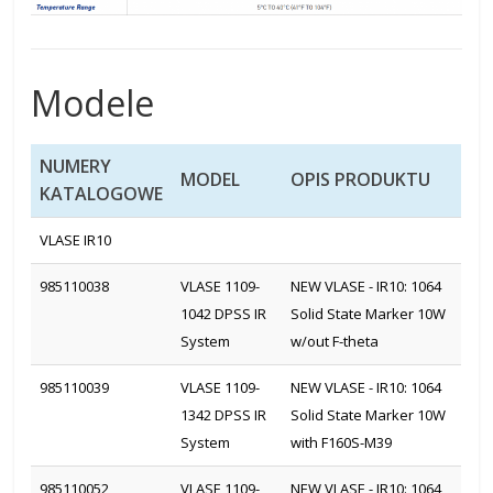
Modele
NUMERY
MODEL
OPIS PRODUKTU
KATALOGOWE
VLASE IR10
985110038
VLASE 1109-
NEW VLASE - IR10: 1064
1042 DPSS IR
Solid State Marker 10W
System
w/out F-theta
985110039
VLASE 1109-
NEW VLASE - IR10: 1064
1342 DPSS IR
Solid State Marker 10W
System
with F160S-M39
985110052
VLASE 1109-
NEW VLASE - IR10: 1064