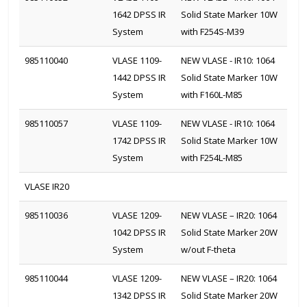
1642 DPSS IR
Solid State Marker 10W
System
with F254S-M39
985110040
VLASE 1109-
NEW VLASE - IR10: 1064
1442 DPSS IR
Solid State Marker 10W
System
with F160L-M85
985110057
VLASE 1109-
NEW VLASE - IR10: 1064
1742 DPSS IR
Solid State Marker 10W
System
with F254L-M85
VLASE IR20
985110036
VLASE 1209-
NEW VLASE – IR20: 1064
1042 DPSS IR
Solid State Marker 20W
System
w/out F-theta
985110044
VLASE 1209-
NEW VLASE – IR20: 1064
1342 DPSS IR
Solid State Marker 20W