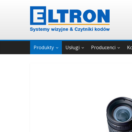
Produkty
Usługi
Producenci
K