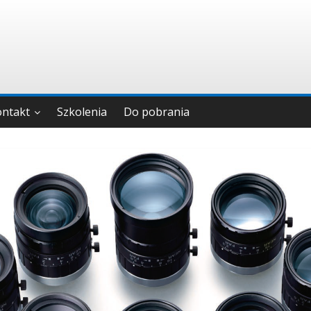
ontakt
Szkolenia
Do pobrania