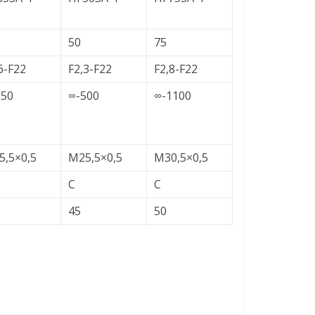
50
75
6-F22
F2,3-F22
F2,8-F22
250
∞-500
∞-1100
5,5×0,5
M25,5×0,5
M30,5×0,5
C
C
45
50