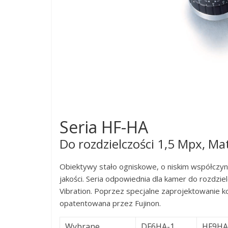
Seria HF-HA
Do rozdzielczości 1,5 Mpx, Ma
Obiektywy stało ogniskowe, o niskim współczyn
jakości. Seria odpowiednia dla kamer do rozdzie
Vibration. Poprzez specjalne zaprojektowanie k
opatentowana przez Fujinon.
Wybrane
DF6HA-1
HF9HA