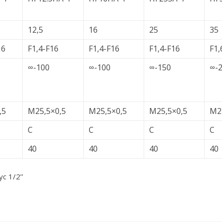
12,5
16
25
35
16
F1,4-F16
F1,4-F16
F1,4-F16
F1,
∞-100
∞-100
∞-150
∞-
,5
M25,5×0,5
M25,5×0,5
M25,5×0,5
M2
C
C
C
C
40
40
40
40
c 1/2’’