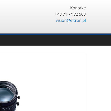
Kontakt:
+48 71 74 72 568
vision@eltron.pl