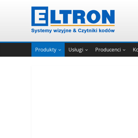
Produkty
Usługi
Producenci
K