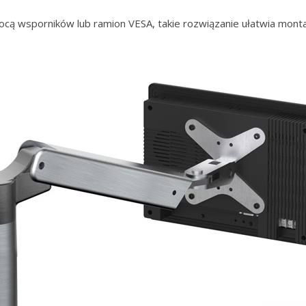
 wsporników lub ramion VESA, takie rozwiązanie ułatwia montaż