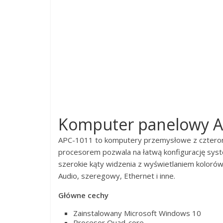
Komputer panelowy APC
APC-1011 to komputery przemysłowe z cztero
procesorem pozwala na łatwą konfigurację sys
szerokie kąty widzenia z wyświetlaniem koloró
Audio, szeregowy, Ethernet i inne.
Główne cechy
Zainstalowany Microsoft Windows 10
Procesor Quad-core