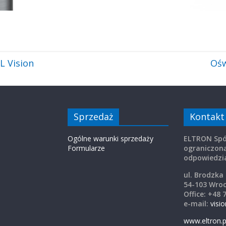
L Vision
Ośw
Sprzedaż
Kontakt
Ogólne warunki sprzedaży
ELTRON Spó
Formularze
ograniczon
odpowiedzia
ul. Brodzka
54-103 Wro
Office: +48 
e-mail:
visi
www.eltron.p