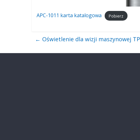
APC-1011 karta katalogowa
Pobierz
←
Oświetlenie dla wizji maszynowej TP