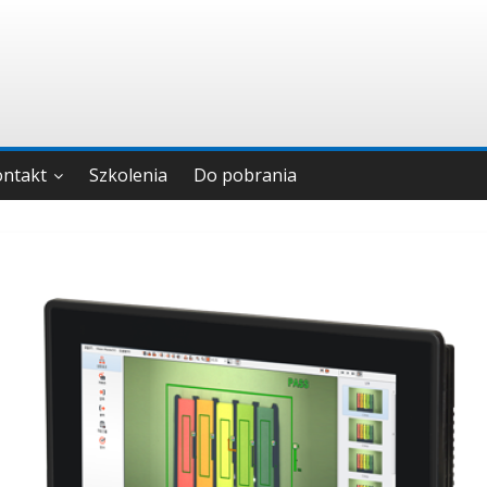
ontakt
Szkolenia
Do pobrania