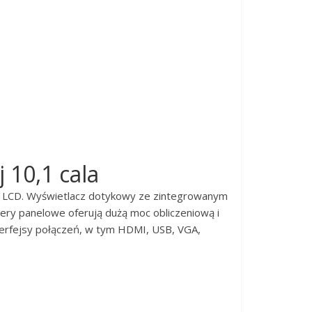
 10,1 cala
 LCD. Wyświetlacz dotykowy ze zintegrowanym
ry panelowe oferują dużą moc obliczeniową i
terfejsy połączeń, w tym HDMI, USB, VGA,