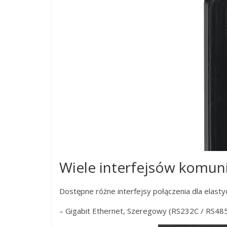
Wiele interfejsów komun
Dostępne różne interfejsy połączenia dla elastyc
– Gigabit Ethernet, Szeregowy (RS232C / RS485