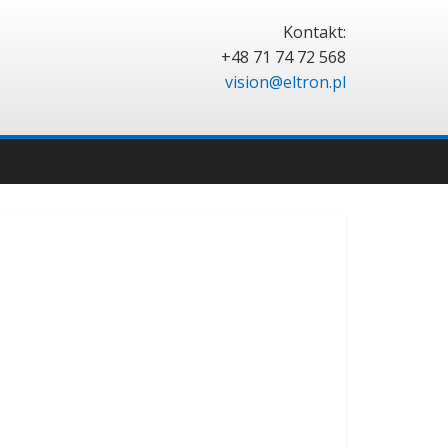
Kontakt:
+48 71 74 72 568
vision@eltron.pl