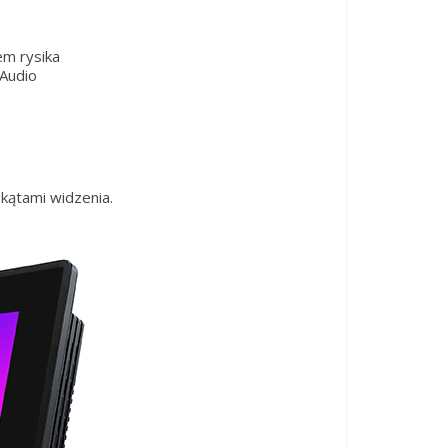
em rysika
Audio
kątami widzenia.