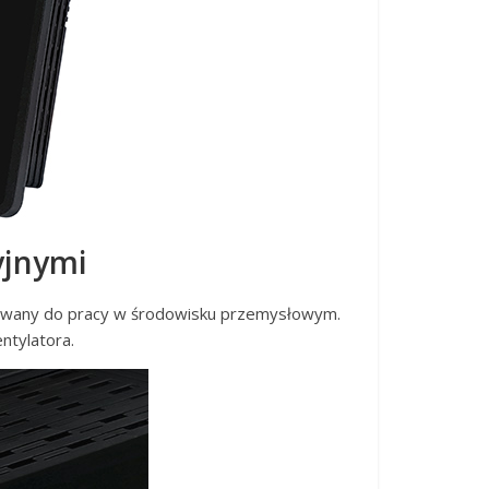
yjnymi
izowany do pracy w środowisku przemysłowym.
ntylatora.