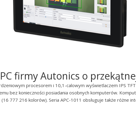
 firmy Autonics o przekątnej
rdzeniowym procesorem i 10,1-calowym wyświetlaczem IPS TFT
temu bez konieczności posiadania osobnych komputerów. Kompute
w (16 777 216 kolorów). Seria APC-1011 obsługuje także różne in