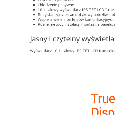
Chłodzenie pasywne
10.1 calowy wyświetlacz IPS TFT LCD “true 
Rezystancyjny ekran dotykowy umożliwia o
Wspiera wiele interfejsów komunikacyjnyc
Różne metody instalacji: montaż na panelu,
Jasny i czytelny wyświetl
Wyświetlacz 10,1-calowy IPS TFT LCD true color